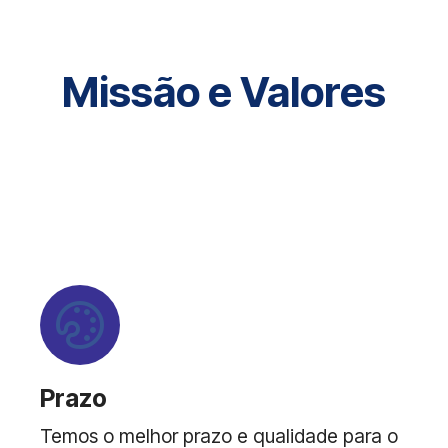
Missão e Valores
Nossa missão sempre é surpreender nossa
clientela com o nosso melhor!
Prazo
Temos o melhor prazo e qualidade para o