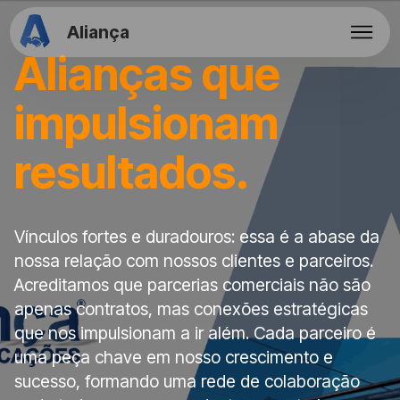
Aliança
Alianças que
impulsionam
resultados.
Vínculos fortes e duradouros: essa é a abase da
nossa relação com nossos clientes e parceiros.
Acreditamos que parcerias comerciais não são
apenas contratos, mas conexões estratégicas
que nos impulsionam a ir além. Cada parceiro é
uma peça chave em nosso crescimento e
sucesso, formando uma rede de colaboração